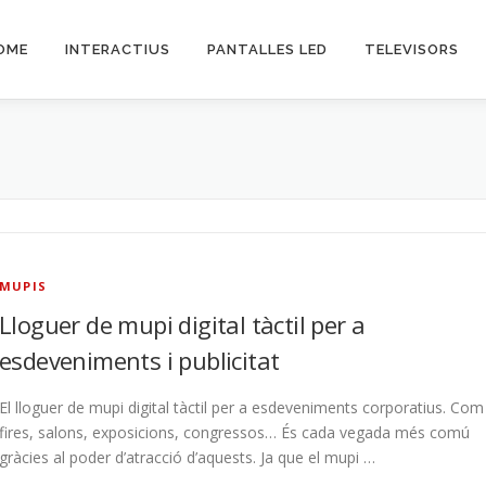
OME
INTERACTIUS
PANTALLES LED
TELEVISORS
MUPIS
Lloguer de mupi digital tàctil per a
esdeveniments i publicitat
El lloguer de mupi digital tàctil per a esdeveniments corporatius. Com
fires, salons, exposicions, congressos… És cada vegada més comú
gràcies al poder d’atracció d’aquests. Ja que el mupi …