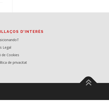
NLLAÇOS D’INTERÈS
sicionandoT
ís Legal
ei de Cookies
ítica de privacitat