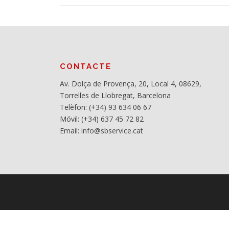
CONTACTE
Av. Dolça de Provença, 20, Local 4, 08629,
Torrelles de Llobregat, Barcelona
Telèfon: (+34) 93 634 06 67
Móvil: (+34) 637 45 72 82
Email: info@sbservice.cat