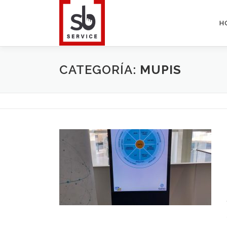
Saltar
al
H
contenido
CATEGORÍA:
MUPIS