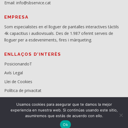
Email: info@sbservice.cat
EMPRESA
Som especialistes en el lloguer de pantalles interactives tàctils
4k capacitius i audiovisuals. Des de 1.987 oferint serveis de
lloguer per a esdeveniments, fires i màrqueting.
ENLLAÇOS D’INTERÈS
PosicionandoT
Avís Legal
Llei de Cookies
Política de privacitat
Usamos cookies para asegurar que te damos la mejor
experiencia en nuestra web. Si continúas usando este sitio,
asumiremos que estás de acuerdo con ello.
Ok