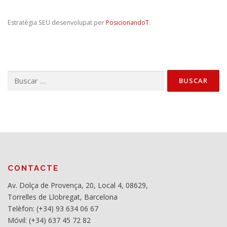
Estratègia SEU desenvolupat per
PosicionandoT
.
Buscar:
CONTACTE
Av. Dolça de Provença, 20, Local 4, 08629,
Torrelles de Llobregat, Barcelona
Telèfon: (+34) 93 634 06 67
Móvil: (+34) 637 45 72 82