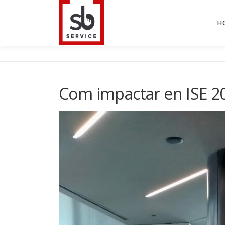
Saltar
al
H
contenido
Com impactar en ISE 2