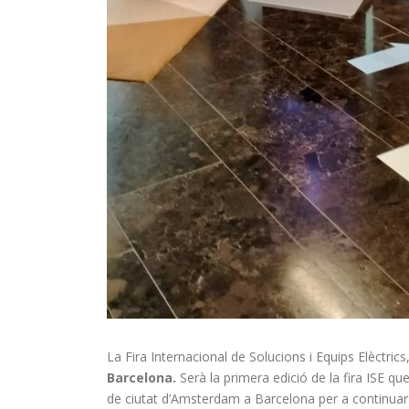
La Fira Internacional de Solucions i Equips Elèctrics
Barcelona.
Serà la primera edició de la fira ISE qu
de ciutat d’Amsterdam a Barcelona per a continuar 