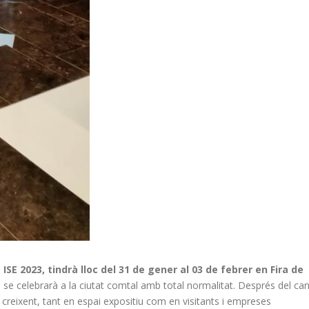
,
ISE 2023, tindrà lloc del 31 de gener al 03 de febrer en Fira de
e se celebrarà a la ciutat comtal amb total normalitat. Després del can
creixent, tant en espai expositiu com en visitants i empreses