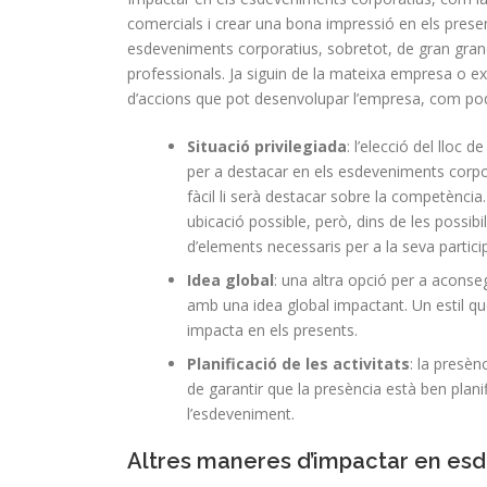
comercials i crear una bona impressió en els prese
esdeveniments corporatius, sobretot, de gran grand
professionals. Ja siguin de la mateixa empresa o ext
d’accions que pot desenvolupar l’empresa, com po
Situació privilegiada
: l’elecció del lloc
per a destacar en els esdeveniments corpor
fàcil li serà destacar sobre la competència
ubicació possible, però, dins de les possibi
d’elements necessaris per a la seva partici
Idea global
: una altra opció per a aconse
amb una idea global impactant. Un estil qu
impacta en els presents.
Planificació de les activitats
: la presèn
de garantir que la presència està ben plani
l’esdeveniment.
Altres maneres d’impactar en es