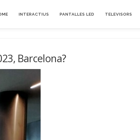
OME
INTERACTIUS
PANTALLES LED
TELEVISORS
023, Barcelona?