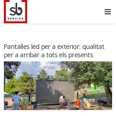
Saltar
al
Menú
contenido
HOME
INTERACTIUS
PANTALLES LED
Pantalles led per a exterior: qualitat
per a arribar a tots els presents
TELEVISORS
TRUSS
BLOG
CONTACTE
IDIOMA