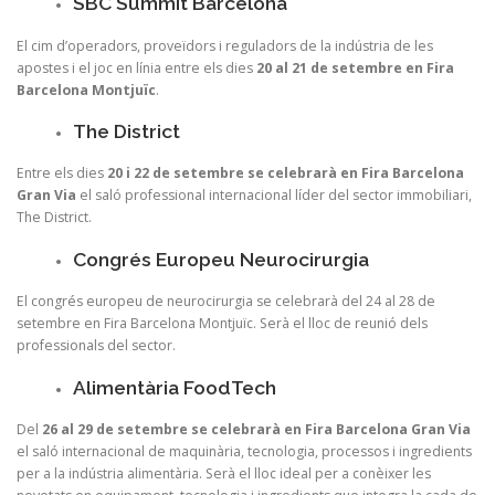
SBC Summit Barcelona
El cim d’operadors, proveïdors i reguladors de la indústria de les
apostes i el joc en línia entre els dies
20 al 21 de setembre en Fira
Barcelona Montjuïc
.
The District
Entre els dies
20 i 22 de setembre se celebrarà en Fira Barcelona
Gran Via
el saló professional internacional líder del sector immobiliari,
The District.
Congrés Europeu Neurocirurgia
El congrés europeu de neurocirurgia se celebrarà del 24 al 28 de
setembre en Fira Barcelona Montjuïc. Serà el lloc de reunió dels
professionals del sector.
Alimentària FoodTech
Del
26 al 29 de setembre se celebrarà en Fira Barcelona Gran Via
el saló internacional de maquinària, tecnologia, processos i ingredients
per a la indústria alimentària. Serà el lloc ideal per a conèixer les