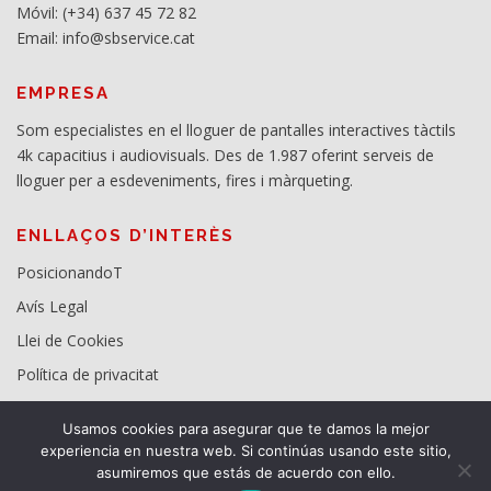
Móvil: (+34) 637 45 72 82
Email: info@sbservice.cat
EMPRESA
Som especialistes en el lloguer de pantalles interactives tàctils
4k capacitius i audiovisuals. Des de 1.987 oferint serveis de
lloguer per a esdeveniments, fires i màrqueting.
ENLLAÇOS D’INTERÈS
PosicionandoT
Avís Legal
Llei de Cookies
Política de privacitat
Usamos cookies para asegurar que te damos la mejor
experiencia en nuestra web. Si continúas usando este sitio,
asumiremos que estás de acuerdo con ello.