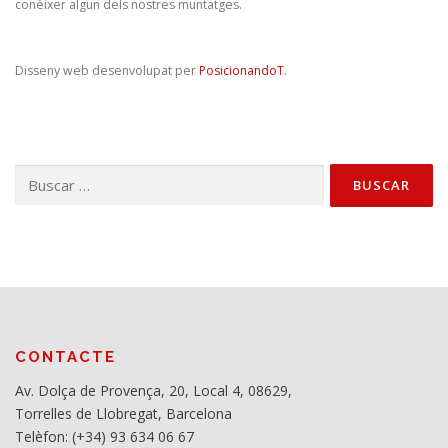
conèixer algun dels nostres muntatges.
Disseny web desenvolupat per
PosicionandoT
.
Buscar:
CONTACTE
Av. Dolça de Provença, 20, Local 4, 08629,
Torrelles de Llobregat, Barcelona
Telèfon: (+34) 93 634 06 67