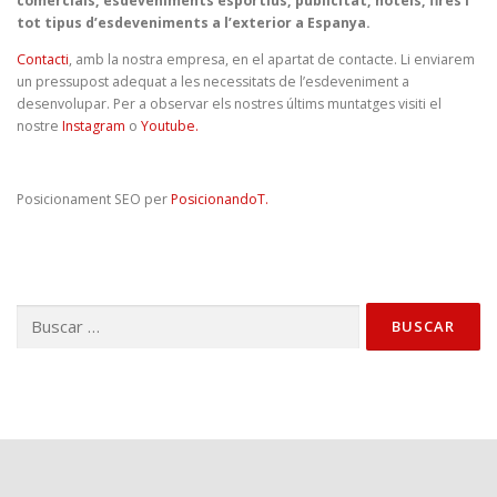
comercials, esdeveniments esportius, publicitat, hotels, fires i
tot tipus d’esdeveniments a l’exterior a Espanya.
Contacti
, amb la nostra empresa, en el apartat de contacte. Li enviarem
un pressupost adequat a les necessitats de l’esdeveniment a
desenvolupar. Per a observar els nostres últims muntatges visiti el
nostre
Instagram
o
Youtube.
Posicionament SEO per
PosicionandoT.
Buscar: