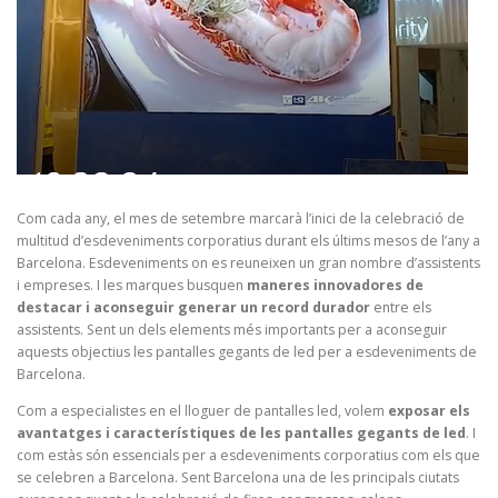
Com cada any, el mes de setembre marcarà l’inici de la celebració de
multitud d’esdeveniments corporatius durant els últims mesos de l’any a
Barcelona. Esdeveniments on es reuneixen un gran nombre d’assistents
i empreses. I les marques busquen
maneres innovadores de
destacar i aconseguir generar un record durador
entre els
assistents. Sent un dels elements més importants per a aconseguir
aquests objectius les pantalles gegants de led per a esdeveniments de
Barcelona.
Com a especialistes en el lloguer de pantalles led, volem
exposar els
avantatges i característiques de les pantalles gegants de led
. I
com estàs són essencials per a esdeveniments corporatius com els que
se celebren a Barcelona. Sent Barcelona una de les principals ciutats