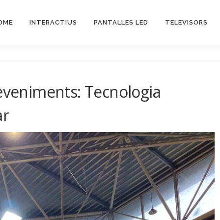
OME
INTERACTIUS
PANTALLES LED
TELEVISORS
deveniments: Tecnologia
ar