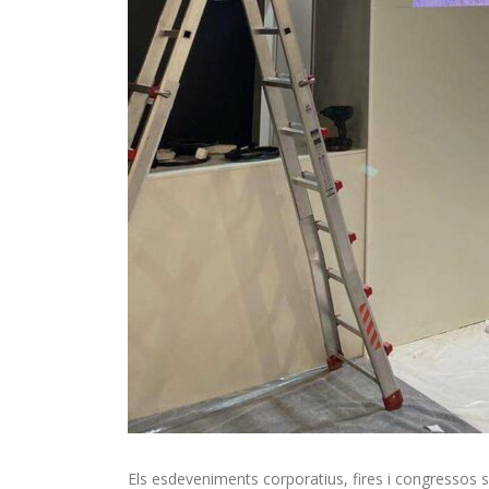
Els esdeveniments corporatius, fires i congressos