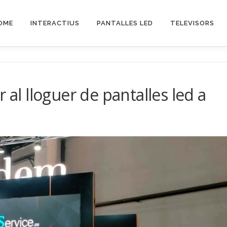
OME
INTERACTIUS
PANTALLES LED
TELEVISORS
 al lloguer de pantalles led a