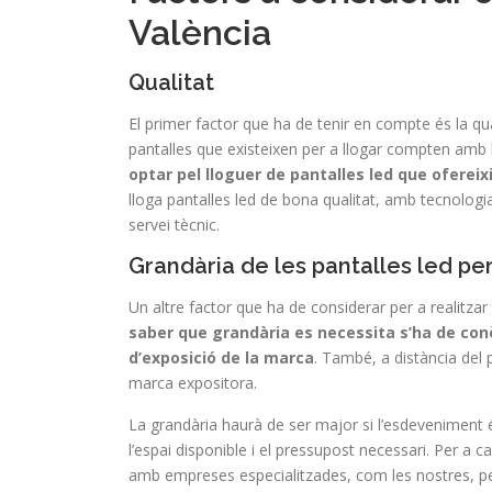
València
Qualitat
El primer factor que ha de tenir en compte és la qua
pantalles que existeixen per a llogar compten amb la
optar pel lloguer de pantalles led que ofere
lloga pantalles led de bona qualitat, amb tecnolog
servei tècnic.
Grandària de les pantalles led per
Un altre factor que ha de considerar per a realitzar 
saber que grandària es necessita s’ha de conèixe
d’exposició de la marca
. També, a distància del pú
marca expositora.
La grandària haurà de ser major si l’esdeveniment és 
l’espai disponible i el pressupost necessari. Per a c
amb empreses especialitzades, com les nostres, p