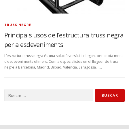
TRUSS NEGRE
Principals usos de l’estructura truss negra
per a esdeveniments
L’estructura truss negra és una solució versàtil i elegant per a tota mena
d’esdeveniments efímers. Com a especialistes en el lloguer de truss
negre a Barcelona, Madrid, Bilbao, València, Saragossa… …
Buscar: